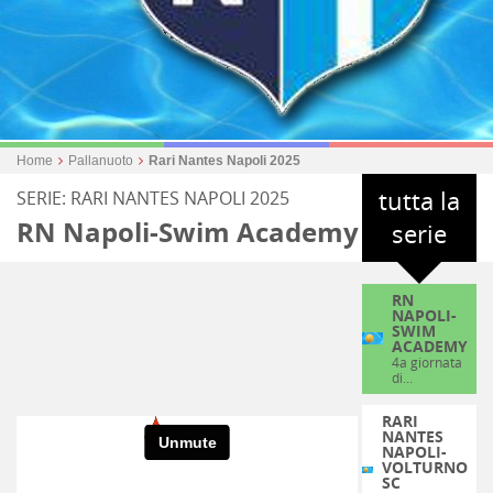
Home
Pallanuoto
Rari Nantes Napoli 2025
tutta la
SERIE: RARI NANTES NAPOLI 2025
RN Napoli-Swim Academy
serie
RN
NAPOLI-
SWIM
ACADEMY
4a giornata
di...
RARI
NANTES
NAPOLI-
VOLTURNO
SC