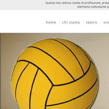
Questo sito utilizza cookie di profilazione, pr
elemento sottostante qu
home
chi siamo
teatro
si