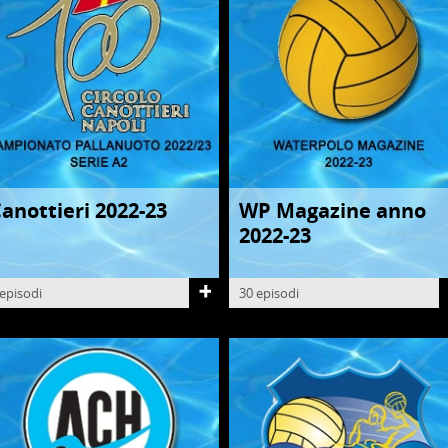
anottieri 2022-23
WP Magazine anno
ALLANUOTO
PALLANUOTO
2022-23
 episodi
30 episodi