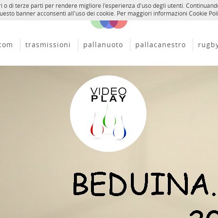
opri o di terze parti per rendere migliore l'esperienza d'uso degli utenti. Continu
esto banner acconsenti all'uso dei cookie. Per maggiori informazioni Cookie Pol
tcom
trasmissioni
pallanuoto
pallacanestro
rugb