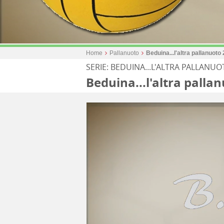
Home
Pallanuoto
Beduina...l'altra pallanuoto
SERIE: BEDUINA...L'ALTRA PALLANUO
Beduina...l'altra palla