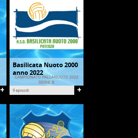
Basilicata Nuoto 2000
PALLANUOTO
anno 2022
9 episodi