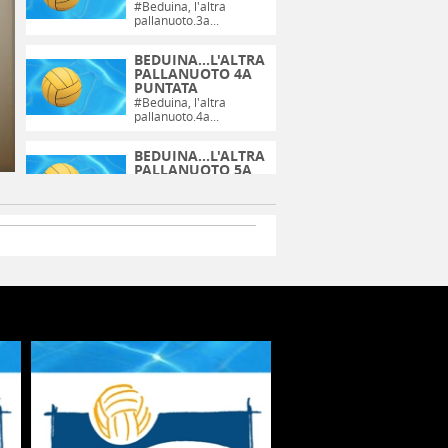
#Beduina
, l'altra
pallanuoto.3a...
BEDUINA...L'ALTRA
PALLANUOTO 4A
PUNTATA
#Beduina
, l'altra
pallanuoto.4a...
BEDUINA...L'ALTRA
PALLANUOTO 5A
PUNTATA
#Beduina
, l'altra
pallanuoto.5a...
BEDUINA...L'ALTRA
PALLANUOTO 6A
PUNTATA
#Beduina
, l'altra
pallanuoto.6a...
BEDUINA...L'ALTRA
PALLANUOTO 7A
PUNTATA
#Beduina
, l'altra
pallanuoto.7a...
BEDUINA...L'ALTRA