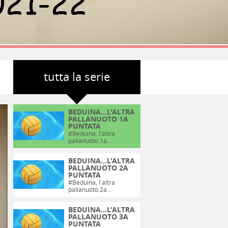
tutta la serie
BEDUINA...L'ALTRA
PALLANUOTO 1A
PUNTATA
#Beduina
, l'altra
pallanuoto.1a...
BEDUINA...L'ALTRA
PALLANUOTO 2A
PUNTATA
#Beduina
, l'altra
pallanuoto.2a...
BEDUINA...L'ALTRA
PALLANUOTO 3A
PUNTATA